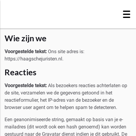
Ga
naar
de
inhoud
Wie zijn we
Voorgestelde tekst:
Ons site adres is:
https://haagschejuristen.nl.
Reacties
Voorgestelde tekst:
Als bezoekers reacties achterlaten op
de site, verzamelen we de gegevens getoond in het
reactieformulier, het IP-adres van de bezoeker en de
browser user agent om te helpen spam te detecteren.
Een geanonimiseerde string, gemaakt op basis van je e-
mailadres (dit wordt ook een hash genoemd) kan worden
gestuurd naar de Gravatar dienst indien je dit gebruikt. De